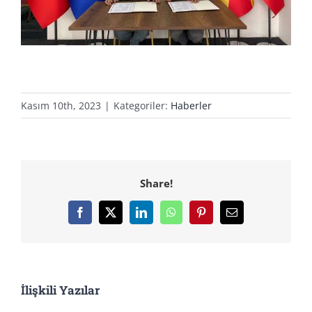
Kasım 10th, 2023
|
Kategoriler:
Haberler
Share!
Facebook
X
LinkedIn
WhatsApp
Pinterest
E-
posta
İlişkili Yazılar