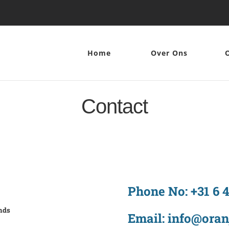
Home
Over Ons
Contact
Phone No: +31 6 
nds
Email: info@oranj